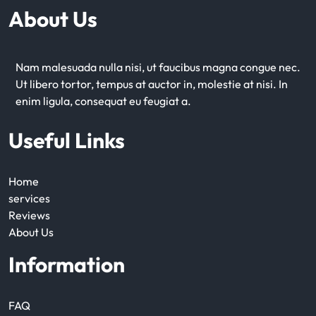
About Us
Nam malesuada nulla nisi, ut faucibus magna congue nec.
Ut libero tortor, tempus at auctor in, molestie at nisi. In
enim ligula, consequat eu feugiat a.
Useful Links
Home
services
Reviews
About Us
Information
FAQ