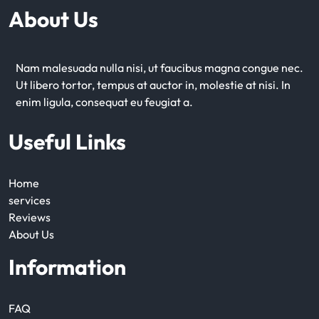
About Us
Nam malesuada nulla nisi, ut faucibus magna congue nec.
Ut libero tortor, tempus at auctor in, molestie at nisi. In
enim ligula, consequat eu feugiat a.
Useful Links
Home
services
Reviews
About Us
Information
FAQ