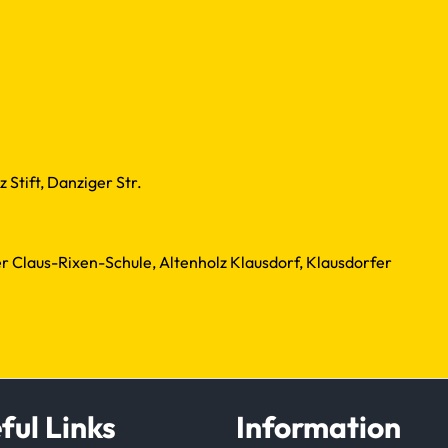
 Stift, Danziger Str.
r Claus-Rixen-Schule, Altenholz Klausdorf, Klausdorfer
ful Links
Information