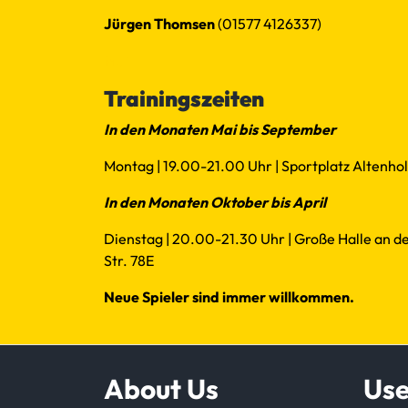
Jürgen Thomsen
(01577 4126337)
Mail
Trainingszeiten
In den Monaten Mai bis September
Montag | 19.00-21.00 Uhr | Sportplatz Altenholz
In den Monaten Oktober bis April
Dienstag | 20.00-21.30 Uhr | Große Halle an de
Str. 78E
Neue Spieler sind immer willkommen.
About Us
Use