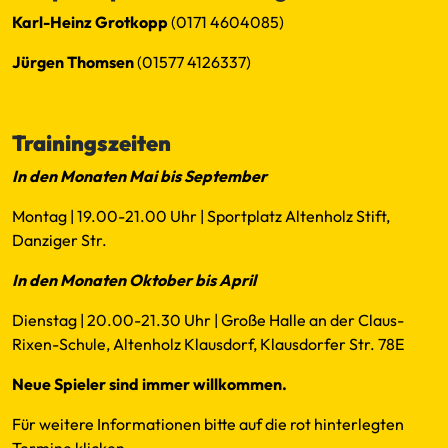
Karl-Heinz Grotkopp
(0171 4604085)
Jürgen Thomsen
(01577 4126337)
Mail
Trainingszeiten
In den Monaten Mai bis September
Montag | 19.00-21.00 Uhr | Sportplatz Altenholz Stift,
Danziger Str.
In den Monaten Oktober bis April
Dienstag | 20.00-21.30 Uhr | Große Halle an der Claus-
Rixen-Schule, Altenholz Klausdorf, Klausdorfer Str. 78E
Neue Spieler sind immer willkommen.
Für weitere Informationen bitte auf die rot hinterlegten