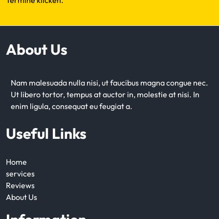
Termine klicken.
About Us
Nam malesuada nulla nisi, ut faucibus magna congue nec.
Ut libero tortor, tempus at auctor in, molestie at nisi. In
enim ligula, consequat eu feugiat a.
Useful Links
Home
services
Reviews
About Us