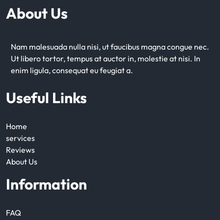
About Us
Nam malesuada nulla nisi, ut faucibus magna congue nec.
Ut libero tortor, tempus at auctor in, molestie at nisi. In
enim ligula, consequat eu feugiat a.
Useful Links
Home
services
Reviews
About Us
Information
FAQ