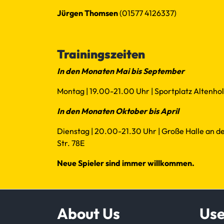
Jürgen Thomsen
(01577 4126337)
Mail
Trainingszeiten
In den Monaten Mai bis September
Montag | 19.00-21.00 Uhr | Sportplatz Altenholz
In den Monaten Oktober bis April
Dienstag | 20.00-21.30 Uhr | Große Halle an de
Str. 78E
Neue Spieler sind immer willkommen.
About Us
Use