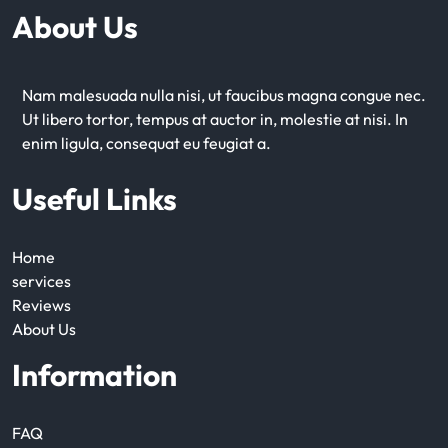
About Us
Nam malesuada nulla nisi, ut faucibus magna congue nec.
Ut libero tortor, tempus at auctor in, molestie at nisi. In
enim ligula, consequat eu feugiat a.
Useful Links
Home
services
Reviews
About Us
Information
FAQ