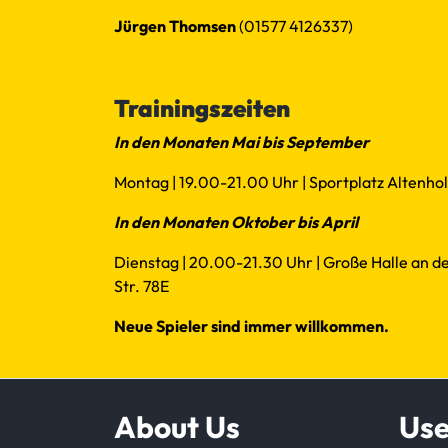
Jürgen Thomsen
(01577 4126337)
Mail
Trainingszeiten
In den Monaten Mai bis September
Montag | 19.00-21.00 Uhr | Sportplatz Altenholz
In den Monaten Oktober bis April
Dienstag | 20.00-21.30 Uhr | Große Halle an de
Str. 78E
Neue Spieler sind immer willkommen.
About Us
Use