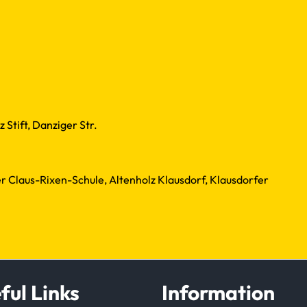
 Stift, Danziger Str.
r Claus-Rixen-Schule, Altenholz Klausdorf, Klausdorfer
ful Links
Information