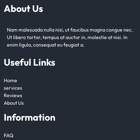
About Us
Nam malesuada nulla nisi, ut faucibus magna congue nec.
Ut libero tortor, tempus at auctor in, molestie at nisi. In
enim ligula, consequat eu feugiat a.
Useful Links
Home
services
Reviews
About Us
Information
FAQ