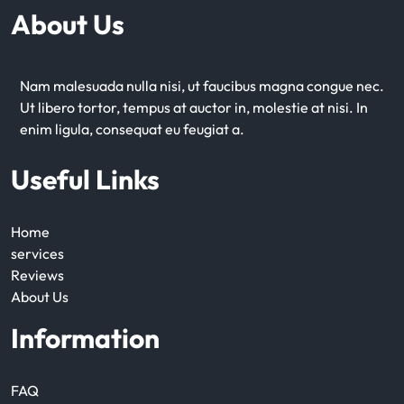
About Us
Nam malesuada nulla nisi, ut faucibus magna congue nec.
Ut libero tortor, tempus at auctor in, molestie at nisi. In
enim ligula, consequat eu feugiat a.
Useful Links
Home
services
Reviews
About Us
Information
FAQ