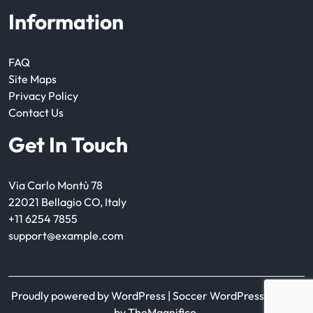
Information
FAQ
Site Maps
Privacy Policy
Contact Us
Get In Touch
Via Carlo Montù 78
22021 Bellagio CO, Italy
+11 6254 7855
support@example.com
Proudly powered by WordPress
|
Soccer WordPress Theme
by TheMagnifico.