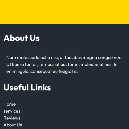
TSV Altenholz auf FuPa
TSV Altenholz auf FuPa
About Us
Nam malesuada nulla nisi, ut faucibus magna congue nec.
Ut libero tortor, tempus at auctor in, molestie at nisi. In
enim ligula, consequat eu feugiat a.
Useful Links
Home
services
Reviews
About Us