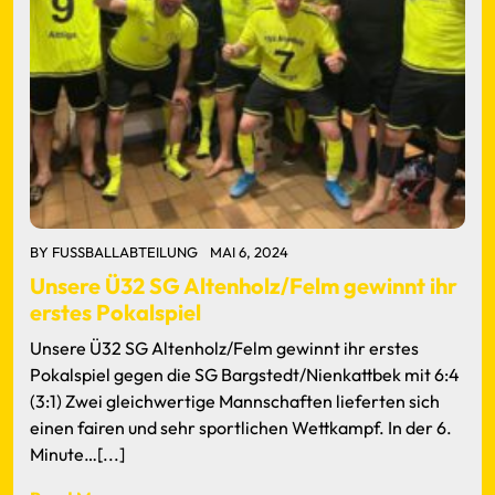
BY
FUSSBALLABTEILUNG
MAI 6, 2024
Unsere Ü32 SG Altenholz/Felm gewinnt ihr
erstes Pokalspiel
Unsere Ü32 SG Altenholz/Felm gewinnt ihr erstes
Pokalspiel gegen die SG Bargstedt/Nienkattbek mit 6:4
(3:1) Zwei gleichwertige Mannschaften lieferten sich
einen fairen und sehr sportlichen Wettkampf. In der 6.
Minute…[...]