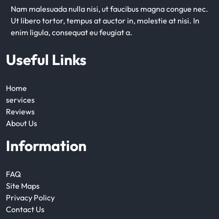
Nam malesuada nulla nisi, ut faucibus magna congue nec.
Ut libero tortor, tempus at auctor in, molestie at nisi. In
enim ligula, consequat eu feugiat a.
Useful Links
Home
services
Reviews
About Us
Information
FAQ
Site Maps
Privacy Policy
Contact Us