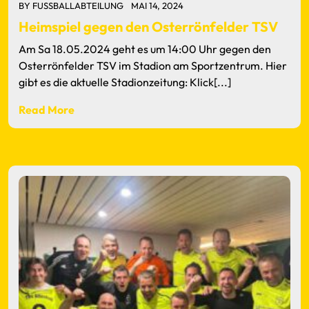
BY
FUSSBALLABTEILUNG
MAI 14, 2024
Heimspiel gegen den Osterrönfelder TSV
Am Sa 18.05.2024 geht es um 14:00 Uhr gegen den
Osterrönfelder TSV im Stadion am Sportzentrum. Hier
gibt es die aktuelle Stadionzeitung: Klick[...]
Read More