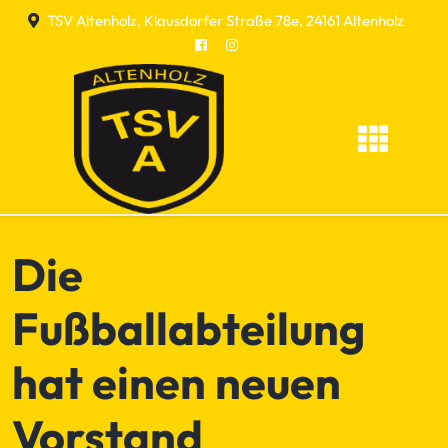
Skip
TSV Altenholz, Klausdorfer Straße 78e, 24161 Altenholz
to
content
Die
Fußballabteilung
hat einen neuen
Vorstand