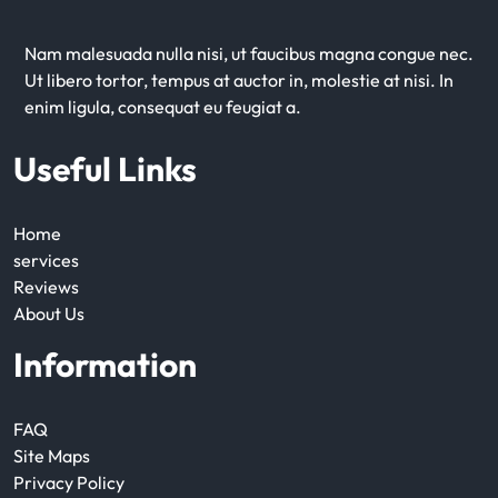
Nam malesuada nulla nisi, ut faucibus magna congue nec.
Ut libero tortor, tempus at auctor in, molestie at nisi. In
enim ligula, consequat eu feugiat a.
Useful Links
Home
services
Reviews
About Us
Information
FAQ
Site Maps
Privacy Policy