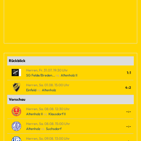
Rückblick
Herren, Fr. 31.07. 19:30 Uhr
1:1
SG Felde/Breden...
vs.
Altenholz II
Herren, Sa. 01.08. 15:00 Uhr
4:2
Einfeld
vs.
Altenholz
Vorschau
Herren, Sa. 08.08. 12:30 Uhr
-:-
Altenholz II
vs.
Klausdorf II
Herren, Sa. 08.08. 15:00 Uhr
-:-
Altenholz
vs.
Suchsdorf
Herren, So. 09.08. 13:00 Uhr