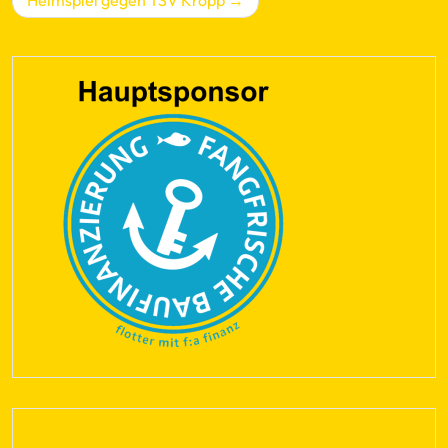
Heimspiel gegen TSV Kropp