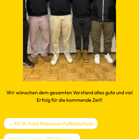
Wir wünschen dem gesamten Vorstand alles gute und viel
Erfolg für die kommende Zeit!
Beitragsnavigation
FC St. Pauli Rabauken Fußballschule