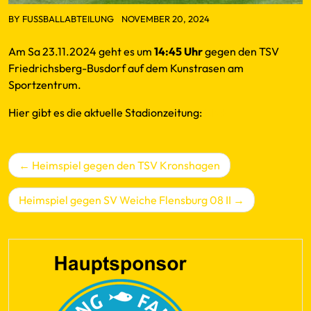
BY
FUSSBALLABTEILUNG
NOVEMBER 20, 2024
Am Sa 23.11.2024 geht es um
14:45 Uhr
gegen den TSV
Friedrichsberg-Busdorf auf dem Kunstrasen am
Sportzentrum.
Hier gibt es die aktuelle Stadionzeitung:
Klick
Beitragsnavigation
Heimspiel gegen den TSV Kronshagen
Heimspiel gegen SV Weiche Flensburg 08 II