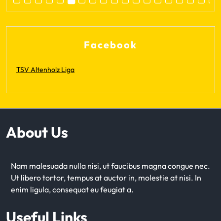
Facebook
TSV Altenholz Liga
About Us
Nam malesuada nulla nisi, ut faucibus magna congue nec.
Ut libero tortor, tempus at auctor in, molestie at nisi. In
enim ligula, consequat eu feugiat a.
Useful Links