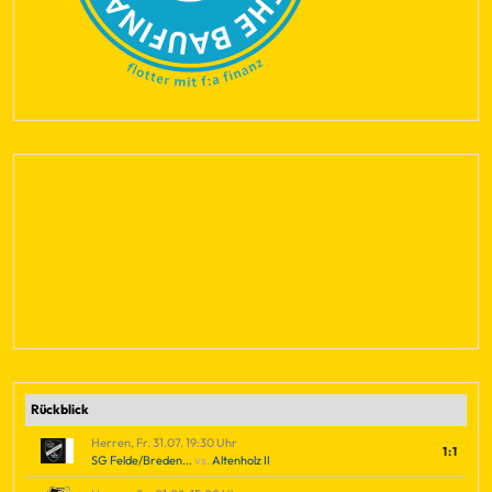
Rückblick
Herren, Fr. 31.07. 19:30 Uhr
1:1
SG Felde/Breden...
vs.
Altenholz II