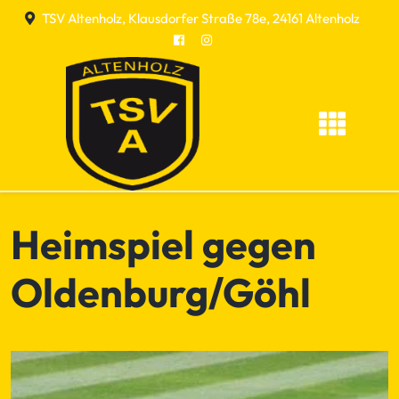
Skip
TSV Altenholz, Klausdorfer Straße 78e, 24161 Altenholz
to
content
Heimspiel gegen
Oldenburg/Göhl