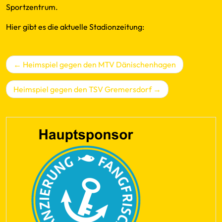
Sportzentrum.
Hier gibt es die aktuelle Stadionzeitung:
Klick
Beitragsnavigation
Heimspiel gegen den MTV Dänischenhagen
Heimspiel gegen den TSV Gremersdorf