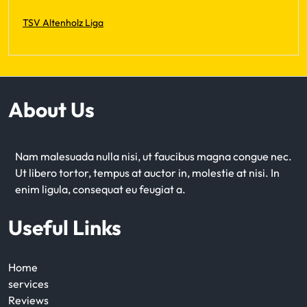
TSV Altenholz Liga
About Us
Nam malesuada nulla nisi, ut faucibus magna congue nec.
Ut libero tortor, tempus at auctor in, molestie at nisi. In
enim ligula, consequat eu feugiat a.
Useful Links
Home
services
Reviews