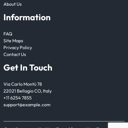
About Us
Information
FAQ
Site Maps
Privacy Policy
Contact Us
Get In Touch
Via Carlo Montù 78
22021 Bellagio CO, Italy
+11 6254 7855
support@example.com