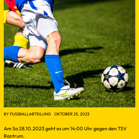
BY
FUSSBALLABTEILUNG
OKTOBER 25, 2023
Am Sa 28.10.2023 geht es um 14:00 Uhr gegen den TSV
Rantrum.