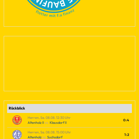
Rückblick
Herren, Sa. 08.08. 12:30 Uhr
0:4
Altenholz II
vs.
Klausdorf II
Herren, Sa. 08.08. 15:00 Uhr
1:2
Altenholz
vs.
Suchsdorf