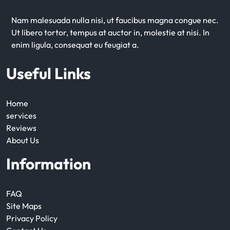
Nam malesuada nulla nisi, ut faucibus magna congue nec.
Ut libero tortor, tempus at auctor in, molestie at nisi. In
enim ligula, consequat eu feugiat a.
Useful Links
Home
services
Reviews
About Us
Information
FAQ
Site Maps
Privacy Policy