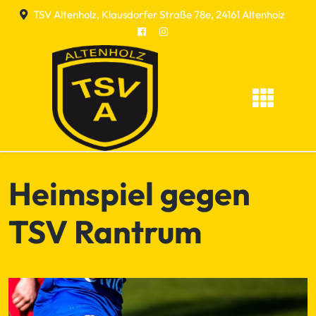
Skip
TSV Altenholz, Klausdorfer Straße 78e, 24161 Altenholz
to
content
Heimspiel gegen
TSV Rantrum