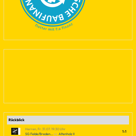
Rückblick
Herren, Fr. 31.07. 19:30 Uhr
1:1
SG Felde/Breden...
vs.
Altenholz II