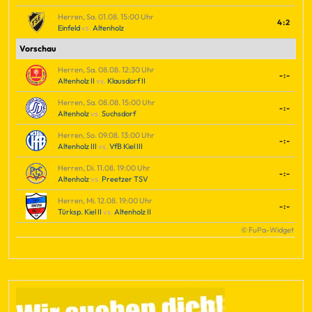
Herren, Sa. 01.08. 15:00 Uhr
4:2
Einfeld
vs.
Altenholz
Vorschau
Herren, Sa. 08.08. 12:30 Uhr
-:-
Altenholz II
vs.
Klausdorf II
Herren, Sa. 08.08. 15:00 Uhr
-:-
Altenholz
vs.
Suchsdorf
Herren, So. 09.08. 13:00 Uhr
-:-
Altenholz III
vs.
VfB Kiel III
Herren, Di. 11.08. 19:00 Uhr
-:-
Altenholz
vs.
Preetzer TSV
Herren, Mi. 12.08. 19:00 Uhr
-:-
Türksp. Kiel II
vs.
Altenholz II
© FuPa-Widget