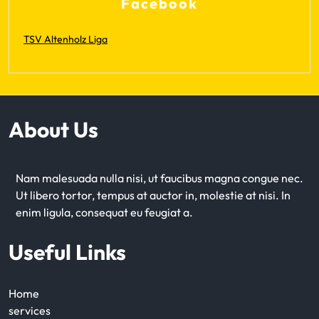
Facebook
TSV Altenholz Liga
About Us
Nam malesuada nulla nisi, ut faucibus magna congue nec.
Ut libero tortor, tempus at auctor in, molestie at nisi. In
enim ligula, consequat eu feugiat a.
Useful Links
Home
services