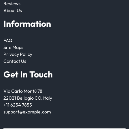
Reviews
About Us
Information
FAQ
Site Maps
Privacy Policy
Contact Us
Get In Touch
Via Carlo Montù 78
22021 Bellagio CO, Italy
+11 6254 7855
support@example.com