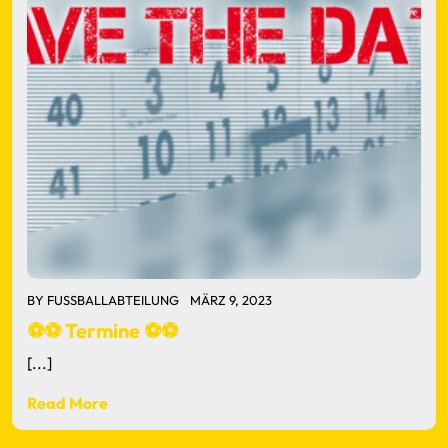
BY
FUSSBALLABTEILUNG
MÄRZ 9, 2023
⚽⚽ Termine ⚽⚽
[...]
Read More