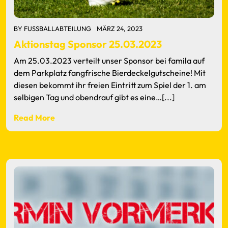
BY
FUSSBALLABTEILUNG
MÄRZ 24, 2023
Aktionstag Sponsor 25.03.2023
Am 25.03.2023 verteilt unser Sponsor bei famila auf
dem Parkplatz fangfrische Bierdeckelgutscheine! Mit
diesen bekommt ihr freien Eintritt zum Spiel der 1. am
selbigen Tag und obendrauf gibt es eine…[...]
Read More