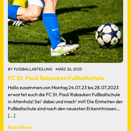
BY
FUSSBALLABTEILUNG
MÄRZ 26, 2023
FC St. Pauli Rabauken Fußballschule
Hallo zusammen,von Montag 24.07.23 bis 28.07.2023
erwartet euch die FC St. Pauli Rabauken Fußballschule
in Altenholz! Sei‘ dabei und mach‘ mit! Die Einheiten der
Fußballschule sind nach den neuesten Erkenntnissen…
[...]
Read More